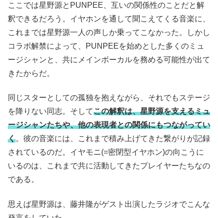
ここでは星野源とPUNPEE、互いの関係性のことだと解
釈できるだろう。イヤホンを通して聞こえてくる音楽に、
これまでは星野源一人の声しか乗ってこなかった。しかし
コラボ解禁によって、PUNPEEを始めとした多くのミュ
ージシャンと、共にメインボーカルを務める可能性が出て
きたからだ。
同じスターとしての孤独を抱えながら、それでもステージ
を降りない同志。そして
この解釈は、星野源を支えるミュ
ージシャンたちや、他の表現者との関係にもつながってい
く
。彼の音楽には、これまで積み上げてきた繋がりが記録
されているのだ。イヤモニ(=密閉型イヤホン)の向こうに
いるのは、これまで共に活動してきたプレイヤーたちなの
である。
思えば星野源は、藤井隆がゲスト出演したラジオでこんな
発言をしていた。