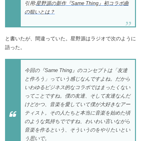
引用:
星野源の新作『Same Thing』初コラボ曲
の狙いとは？
と書いたが、間違っていた。星野源はラジオで次のように
語った。
今回の『Same Thing』のコンセプトは「友達
と作ろう」っていう感じなんですよね。だから
いわゆるビジネス的なコラボではまったくない
ってことですね。僕の友達、そして友達なんだ
けどかつ、音楽を愛していて僕が大好きなアー
ティスト。その人たちと本当に音楽を始めた頃
のような気持ちでですね、わいわい言いながら
音楽を作るという、そういうのをやりたいとい
う思いで。