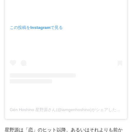
この投稿をInstagramで見る
Gén Hoshino 星野源さん(@iamgenhoshino)がシェアした投稿
–
星野源は「恋」のヒット以降、あるいはそれよりも前か