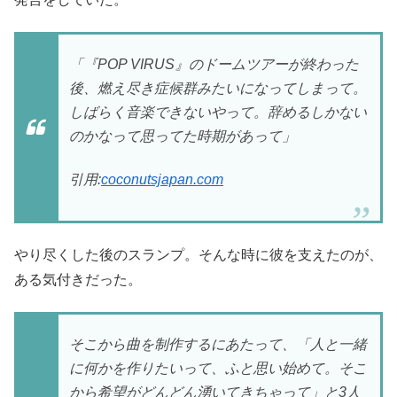
「『POP VIRUS』のドームツアーが終わった
後、燃え尽き症候群みたいになってしまって。
しばらく音楽できないやって。辞めるしかない
のかなって思ってた時期があって」
引用:
coconutsjapan.com
やり尽くした後のスランプ。そんな時に彼を支えたのが、
ある気付きだった。
そこから曲を制作するにあたって、「人と一緒
に何かを作りたいって、ふと思い始めて。そこ
から希望がどんどん湧いてきちゃって」と3人