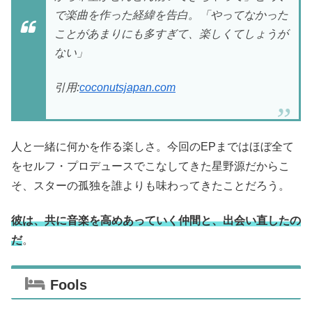
で楽曲を作った経緯を告白。「やってなかった
ことがあまりにも多すぎて、楽しくてしょうが
ない」
引用:
coconutsjapan.com
人と一緒に何かを作る楽しさ。今回のEPまではほぼ全て
をセルフ・プロデュースでこなしてきた星野源だからこ
そ、スターの孤独を誰よりも味わってきたことだろう。
彼は、共に音楽を高めあっていく仲間と、出会い直した
の
だ
。
Fools