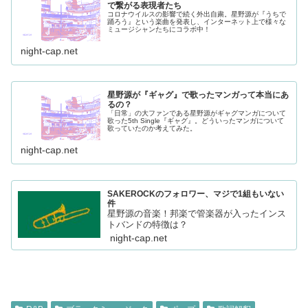
で繋がる表現者たち
コロナウイルスの影響で続く外出自粛。星野源が『うちで
踊ろう』という楽曲を発表し、インターネット上で様々な
ミュージシャンたちにコラボ中！
night-cap.net
星野源が『ギャグ』で歌ったマンガって本当にあ
るの？
「日常」の大ファンである星野源がギャグマンガについて
歌った5th Single『ギャグ』。どういったマンガについて
歌っていたのか考えてみた。
night-cap.net
SAKEROCKのフォロワー、マジで1組もいない
件
星野源の音楽！邦楽で管楽器が入ったインス
トバンドの特徴は？
night-cap.net