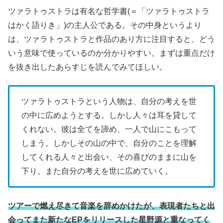
ツァラトゥストラは有名な哲学書(＝「ツァラトゥストラ
はかく語りき」)の主人公である。その中身というより
は、ツァラトゥストラと作品のあり方に注目すると、どう
いう意味で使っているのか分かりやすい。まずは重点だけ
を抜き出したあらすじを読んでみてほしい。
ツァラトゥストラという人物は、自分の考えを世
の中に広めようとする。しかし人々は耳を貸して
くれない。彼は全てを諦め、一人で山にこもって
しまう。しかしその山の中で、自分のことを理解
してくれる人々と出会い、その喜びのままに山を
下り、また自分の考えを世に広めていく。
ツアーで燃え尽きて音楽を辞めかけたが、表現者たちと出
会ってまた新たなEPをリリースした星野源と重なってく