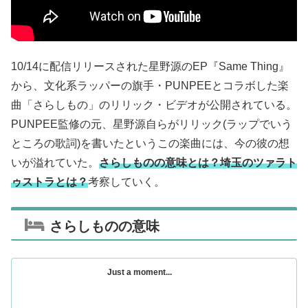
10/14に配信リリースされた星野源のEP『Same Thing』
から、文化系ラッパーの旗手・PUNPEEとコラボした楽
曲「さらしもの」のリリック・ビデオが公開されている。
PUNPEE監修の元、星野源自らがリリック(ラップでいう
ところの歌詞)を書いたというこの楽曲には、今の彼の想
いが溢れていた。
さらしものの意味とは？埼玉のツァラト
ゥストラとは？
考察していく。
さらしものの意味
Just a moment...