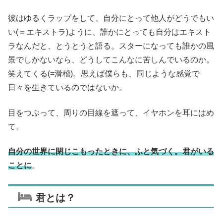
彼はゆるくラップをして、自分にとって他人がどうでもい
い(＝エキストラ)ように、誰かにとっても自分はエキスト
ラなんだと、とうとうと語る。スターになっても誰かの風
景でしかないなら、どうしてこんなに苦しんでいるのか。
笑えてくる(=滑稽)。思えば僕らも、同じような感覚で
日々を生きているのではないか。
目をつぶって、周りの目線を遮って、イヤホンを耳にはめ
て。
自分の世界に閉じこもったときに、ふと気づく。君がいる
ことに
。
君とは？