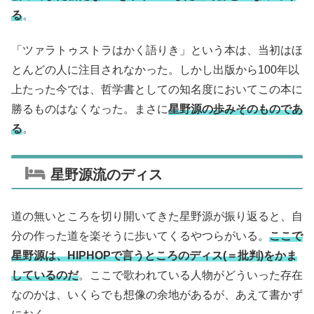
る
。
「ツァラトゥストラはかく語りき」という本は、当初はほ
とんどの人に注目されなかった。しかし出版から100年以
上たった今では、哲学書としての知名度においてこの本に
勝るものはなくなった。まさに
星野源の歩みそのものであ
る
。
星野源流のディス
道の無いところを切り開いてきた星野源が振り返ると、自
分の作った道を楽そうに歩いてくるやつらがいる。
ここで
星野源は、HIPHOPで言うところのディス(＝批判)をかま
しているのだ
。ここで歌われている人物がどういった存在
なのかは、いくらでも想像の余地があるが、あえて書かず