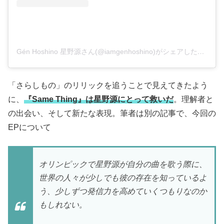
Gén Hoshino 星野源さん(@iamgenhoshino)がシェアした投稿
–
「さらしもの」のリリックを追うことで見えてきたよう
に、
『Same Thing』は星野源にとって救いだ
。理解者と
の出会い、そして新たな表現。筆者は別の記事で、今回の
EPについて
オリンピックで星野源が自分の曲を歌う際に、
世界の人々が少しでも彼の存在を知っているよ
う、少しずつ発信力を高めていくつもりなのか
もしれない。