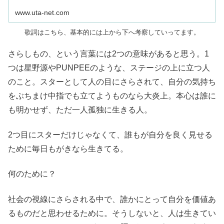
www.uta-net.com
歌詞はこちら、基本的には上から下へ考察していってます。
さらしもの、という言葉には2つの意味があると思う。1
つは星野源やPUNPEEのような、ステージの上に立つ人
のこと。スターとして人の目にさらされて、自分の気持ち
をぶちまけ中指でも立てようものなら大炎上。本心は誰に
も明かせず、ただ一人孤独に生きる人。
2つ目にスターだけじゃなくて、誰もが自分を良く見せる
ために毎日もがきなら生きてる。
何のために？
社会の視線にさらされる中で、誰かにとって自分を価値あ
るものだと思わせるために。そうしないと、人は生きてい