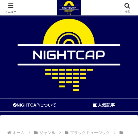
寝る前に読む音楽ブログ
メニュー
検索
NIGHTCAPについて
人気記事
ホーム
ジャンル
ブラックミュージック