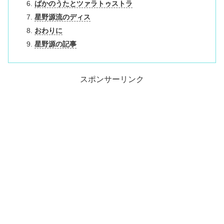
ばかのうたとツァラトゥストラ
星野源流のディス
おわりに
星野源の記事
スポンサーリンク