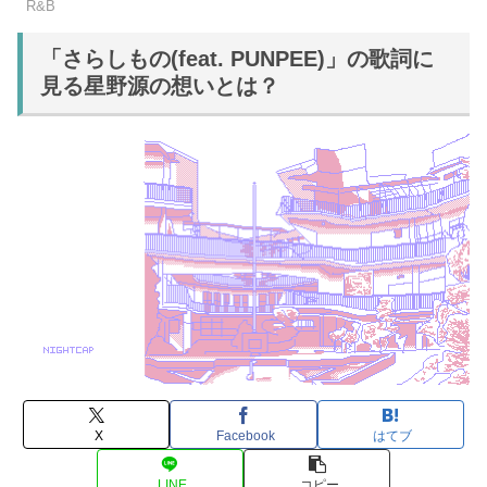
R&B
「さらしもの(feat. PUNPEE)」の歌詞に
見る星野源の想いとは？
X
Facebook
はてブ
LINE
コピー