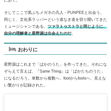
におく。
そしてここで黒ぶちメガネの凡人・PUNPEEと出会う。
同じく、文化系ラッパーという道なき道を切り開いてきた
ミュージシャンである。
ツァラトゥストラと同じように、
自分の理解者と星野源は出会えたのだ
。
おわりに
星野源はこれまで「ばかのうた」を作ってきた。それにな
ぞらえて言えば、『Same Thing』は「ばかたちのうた」
になるだろう。単数から複数へ、foolからfoolsへ、見えな
い繋がりが記録された。