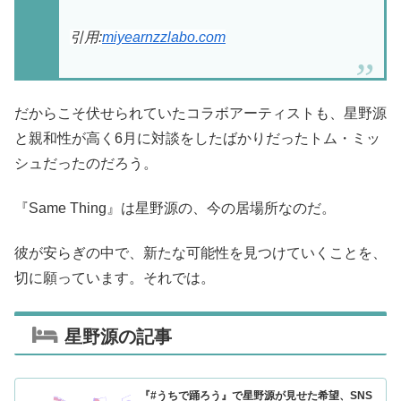
引用:
miyearnzzlabo.com
だからこそ伏せられていたコラボアーティストも、星野源
と親和性が高く6月に対談をしたばかりだったトム・ミッ
シュだったのだろう。
『Same Thing』は星野源の、今の居場所なのだ。
彼が安らぎの中で、新たな可能性を見つけていくことを、
切に願っています。それでは。
星野源の記事
『#うちで踊ろう』で星野源が見せた希望、SNS