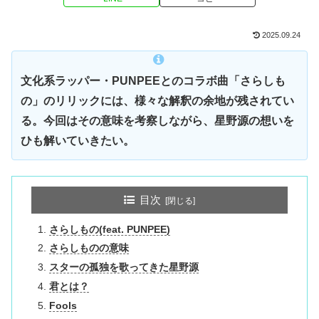
2025.09.24
文化系ラッパー・PUNPEEとのコラボ曲「さらしも
の」のリリックには、様々な解釈の余地が残されてい
る。今回はその意味を考察しながら、星野源の想いを
ひも解いていきたい。
目次
さらしもの(feat. PUNPEE)
さらしものの意味
スターの孤独を歌ってきた星野源
君とは？
Fools