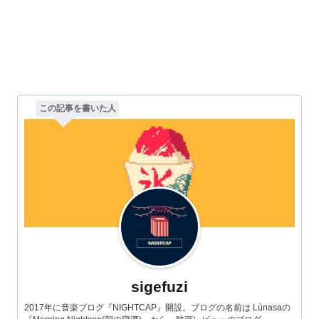
この記事を書いた人
sigefuzi
2017年に音楽ブログ『NIGHTCAP』開設。ブログの名前は Lúnasaの