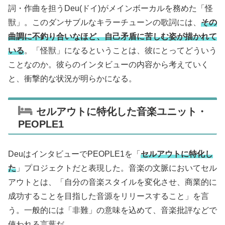
詞・作曲を担うDeu(ドイ)がメインボーカルを務めた「怪
獣」。このダンサブルなキラーチューンの歌詞には、
その
曲調に不釣り合いなほど、自己矛盾に苦しむ姿が描かれて
いる
。「怪獣」になるということは、彼にとってどういう
ことなのか。彼らのインタビューの内容から考えていく
と、衝撃的な状況が明らかになる。
セルアウトに特化した音楽ユニット・
PEOPLE1
DeuはインタビューでPEOPLE1を「
セルアウトに特化し
た
」プロジェクトだと表現した。音楽の文脈においてセル
アウトとは、「自分の音楽スタイルを変化させ、商業的に
成功することを目指した音源をリリースすること」を言
う。一般的には「非難」の意味を込めて、音楽批評などで
使われる言葉だ。