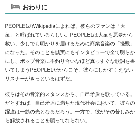
おわりに
PEOPLE1のWikipediaによれば、彼らのファンは「大
衆」と呼ばれているらしい。PEOPLE1は大衆を悪夢から
救い、少しでも明かりを届けるために商業音楽の「怪獣」
になった。そのことを誠実にもインタビューで全て明らか
にし、ポップ音楽に不釣り合いなほど真っすぐな歌詞を書
いてしまうPEOPLE1だからこそ、彼らにしかすくえない
リスナーがきっといるはずだ。
彼らはその音楽的スタンスから、自己矛盾を歌っている。
だとすれば、自己矛盾に満ちた現代社会において、彼らの
躍進は一筋の光となるだろう。一方で、彼がその苦しみか
ら解放されることを願ってならない。