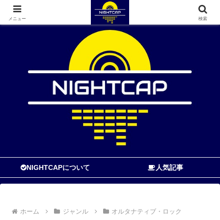
寝る前に読む音楽ブログ
メニュー
検索
NIGHTCAPについて
人気記事
ホーム
ジャンル
オルタナティブ・ロック