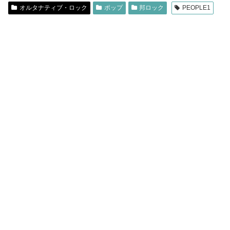
オルタナティブ・ロック
ポップ
邦ロック
PEOPLE1