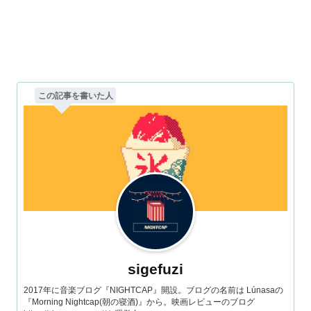
この記事を書いた人
sigefuzi
2017年に音楽ブログ『NIGHTCAP』開設。ブログの名前は Lúnasaの
『Morning Nightcap(朝の寝酒)』から。映画レビューのブログ