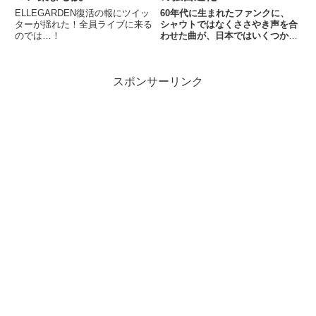
ELLEGARDEN復活の報にツイッ
60年代に生まれたファンクに、
ターが揺れた！全員ライブに来る
シャウトではなくささやき声を合
のでは…！
わせた曲が、日本ではいくつかリ
リースされてきた。ジェームス・
ブラウンが予想していなかったで
あろうその効果や、代表的なバン
スポンサーリンク
ドとは？