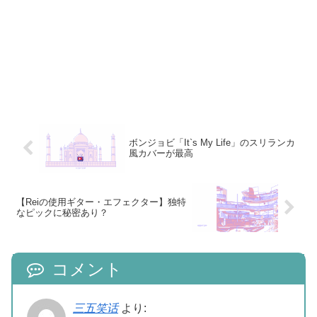
ボンジョビ「It`s My Life」のスリランカ
風カバーが最高
【Reiの使用ギター・エフェクター】独特
なピックに秘密あり？
コメント
三五笑话
より: