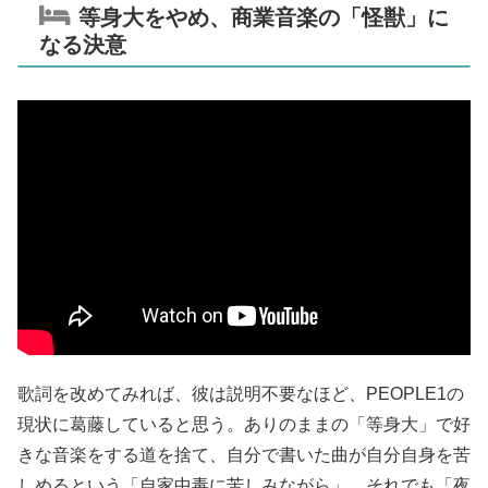
等身大をやめ、商業音楽の「怪獣」に
なる決意
歌詞を改めてみれば、彼は説明不要なほど、PEOPLE1の
現状に葛藤していると思う。ありのままの「等身大」で好
きな音楽をする道を捨て、自分で書いた曲が自分自身を苦
しめるという「自家中毒に苦しみながら」、それでも「夜