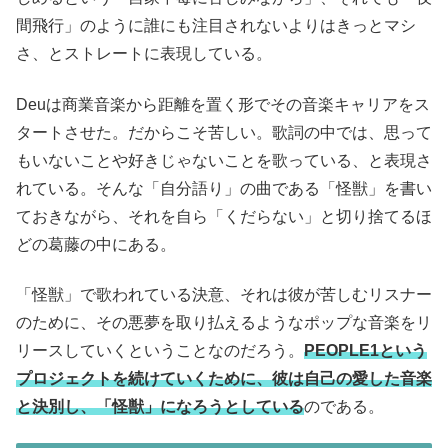
間飛行」のように誰にも注目されないよりはきっとマシ
さ、とストレートに表現している。
Deuは商業音楽から距離を置く形でその音楽キャリアをス
タートさせた。だからこそ苦しい。歌詞の中では、思って
もいないことや好きじゃないことを歌っている、と表現さ
れている。そんな「自分語り」の曲である「怪獣」を書い
ておきながら、それを自ら「くだらない」と切り捨てるほ
どの葛藤の中にある。
「怪獣」で歌われている決意、それは彼が苦しむリスナー
のために、その悪夢を取り払えるようなポップな音楽をリ
リースしていくということなのだろう。
PEOPLE1という
プロジェクトを続けていくために、彼は自己の愛した音楽
と決別し、「怪獣」になろうとしている
のである。