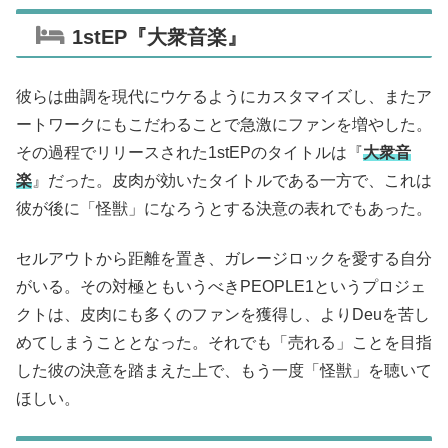
1stEP『大衆音楽』
彼らは曲調を現代にウケるようにカスタマイズし、またア
ートワークにもこだわることで急激にファンを増やした。
その過程でリリースされた1stEPのタイトルは『
大衆音
楽
』だった。皮肉が効いたタイトルである一方で、これは
彼が後に「怪獣」になろうとする決意の表れでもあった。
セルアウトから距離を置き、ガレージロックを愛する自分
がいる。その対極ともいうべきPEOPLE1というプロジェ
クトは、皮肉にも多くのファンを獲得し、よりDeuを苦し
めてしまうこととなった。それでも「売れる」ことを目指
した彼の決意を踏まえた上で、もう一度「怪獣」を聴いて
ほしい。