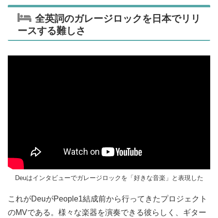
全英詞のガレージロックを日本でリリ
ースする難しさ
Deuはインタビューでガレージロックを「好きな音楽」と表現した
これがDeuがPeople1結成前から行ってきたプロジェクト
のMVである。様々な楽器を演奏できる彼らしく、ギター