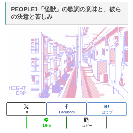
PEOPLE1「怪獣」の歌詞の意味と、彼ら
の決意と苦しみ
X
Facebook
はてブ
LINE
コピー