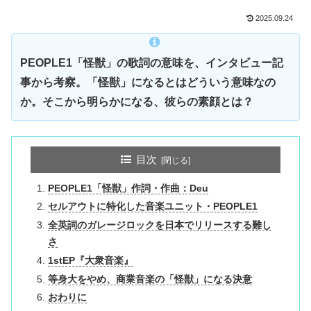
2025.09.24
PEOPLE1「怪獣」の歌詞の意味を、インタビュー記
事から考察。「怪獣」になるとはどういう意味なの
か。そこから明らかになる、彼らの素顔とは？
目次
PEOPLE1「怪獣」作詞・作曲：Deu
セルアウトに特化した音楽ユニット・PEOPLE1
全英詞のガレージロックを日本でリリースする難し
さ
1stEP『大衆音楽』
等身大をやめ、商業音楽の「怪獣」になる決意
おわりに