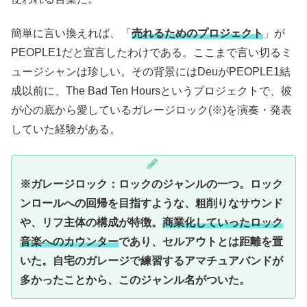
簡単に言い換えれば、「
売れるためのプロジェクト
」が
PEOPLE1だと宣言したわけである。ここまで言い切るミ
ュージシャンは珍しい。その背景にはDeuがPEOPLE1結
成以前に、The Bad Ten Hoursというプロジェクトで、彼
が心の底から愛しているガレージロック(※)を演奏・発表
していた経験がある。
※ガレージロック：ロックのジャンルの一つ。ロック
ンロールへの回帰を目指すような、粗削りなサウンド
や、リフ主体の構成が特徴。
商業化していったロック
音楽へのカウンター
であり、セルアウトとは距離を置
いた。自宅のガレージで練習するアマチュアバンドが
多かったことから、このジャンル名がついた。