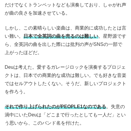
だけでなくトランペットなども演奏しており、しゃがれ声
が曲の良さを加速させている。
しかし、この素晴らしい楽曲は、商業的に成功したとは言
い難い。
日本で全英詞の曲を売るのは難しい
。星野源です
ら、全英詞の曲を出した際には批判の声がSNSの一部で
上がったほどだ。
Deuは考えた。愛するガレージロックを演奏するプロジェ
クトは、日本での商業的な成功は難しい。でも好きな音楽
ではセルアウトしたくない。そうだ、新しいプロジェクト
を作ろう。
それで作り上げられたのがPEOPLE1なのである
。失意の
渦中にいたDeuは「どこまで行ったとしても一人だ」とい
う思いから、このバンド名を付けた。