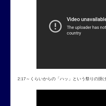
2:17～くらいからの「ハッ」という祭りの