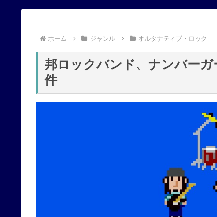
ホーム
ジャンル
オルタナティブ・ロック
邦ロックバンド、ナンバーガ
件