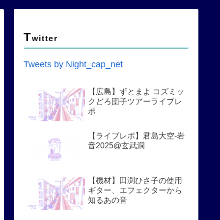
T
witter
Tweets by Night_cap_net
【広島】ずとまよ コズミッ
クどろ団子ツアーライブレ
ポ
【ライブレポ】君島大空-岩
音2025@玄武洞
【機材】田渕ひさ子の使用
ギター、エフェクターから
知るあの音