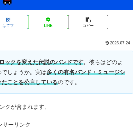
はてブ
LINE
コピー
2026.07.24
邦ロックを変えた伝説のバンドです
。彼らはどのよ
のでしょうか。実は
多くの有名バンド・ミュージシ
けたことを公言している
のです。
リンクが含まれます。
ンサーリンク