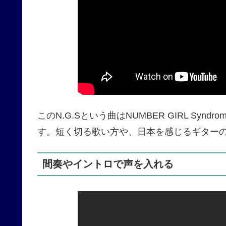
このN.G.Sという曲はNUMBER GIRL S
す。短く切る歌い方や、日本を感じるギター
間奏やイントロで声を入れる