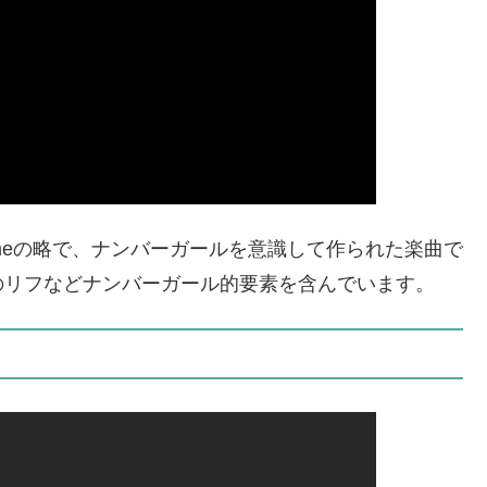
yndromeの略で、ナンバーガールを意識して作られた楽曲で
のリフなどナンバーガール的要素を含んでいます。