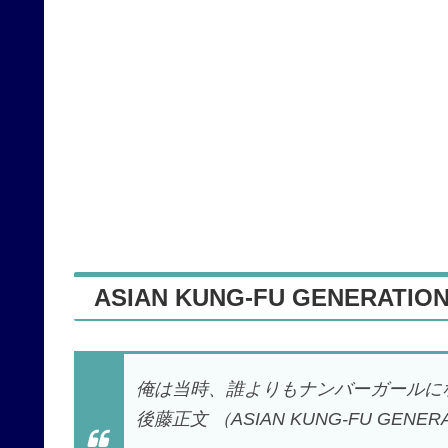
ASIAN KUNG-FU GENERATIO
俺は当時、誰よりもナンバーガールに
後藤正文 （ASIAN KUNG-FU GENER