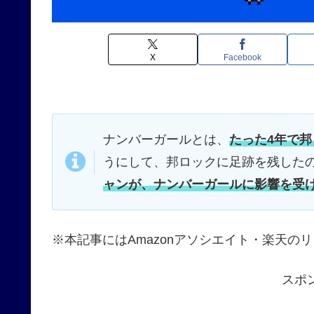
X
Facebook
ナンバーガールとは、
たった4年で
うにして、邦ロックに足跡を残した
ャンが、ナンバーガールに影響を受
※本記事にはAmazonアソシエイト・楽天の
スポ