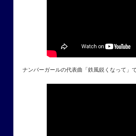
ナンバーガールの代表曲「鉄風鋭くなって」