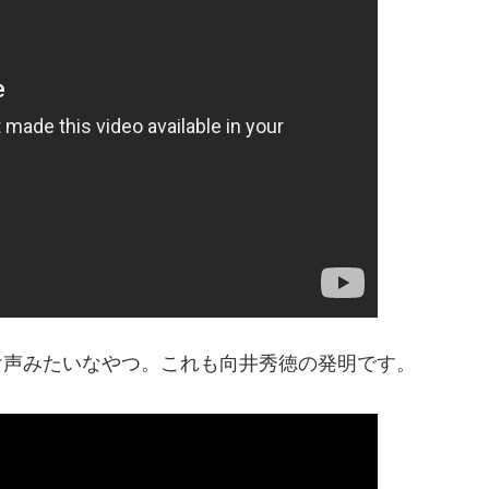
掛け声みたいなやつ。これも向井秀徳の発明です。