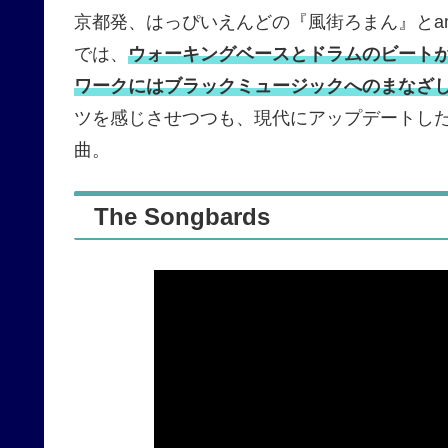
京都発、はっぴいえんどの『風街ろまん』とan
では、
ウォーキングベースとドラムのビートがa
ワークにはブラックミュージックへのまなざ
ツを感じさせつつも、現代にアップデートし
曲。
The Songbards