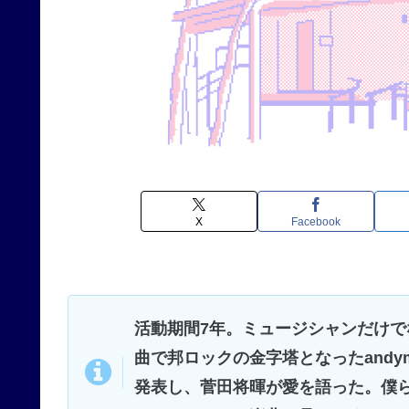
X
Facebook
活動期間7年。ミュージシャンだけで
曲で邦ロックの金字塔となったandy
発表し、菅田将暉が愛を語った。僕らの