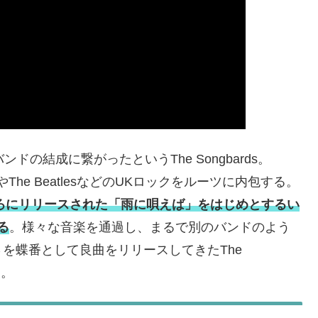
ンドの結成に繋がったというThe Songbards。
sやThe BeatlesなどのUKロックをルーツに内包する。
ごろにリリースされた「雨に唄えば」をはじめとするい
る
。様々な音楽を通過し、まるで別のバンドのよう
を蝶番として良曲をリリースしてきたThe
曲。