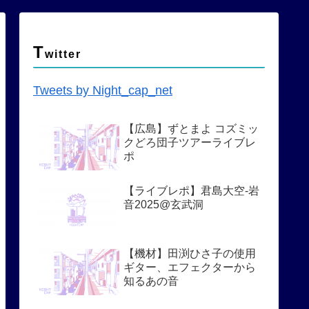
T
witter
Tweets by Night_cap_net
【広島】ずとまよ コズミッ
クどろ団子ツアーライブレ
ポ
【ライブレポ】君島大空-岩
音2025@玄武洞
【機材】田渕ひさ子の使用
ギター、エフェクターから
知るあの音