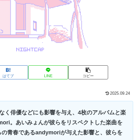
はてブ
LINE
コピー
2025.09.24
なく俳優などにも影響を与え、4枚のアルバムと楽
mori。あいみょんが彼らをリスペクトした楽曲を
青春であるandymoriが与えた影響と、彼らを