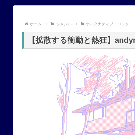
ホーム
ジャンル
オルタナティブ・ロック
【拡散する衝動と熱狂】andy