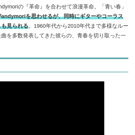
dymoriの『革命』を合わせて浪漫革命。「青い春」
ndymoriを思わせるが、同時にギターやコーラス
しも見られる
。1960年代から2010年代まで多様なルー
た曲を多数発表してきた彼らの、青春を切り取った一