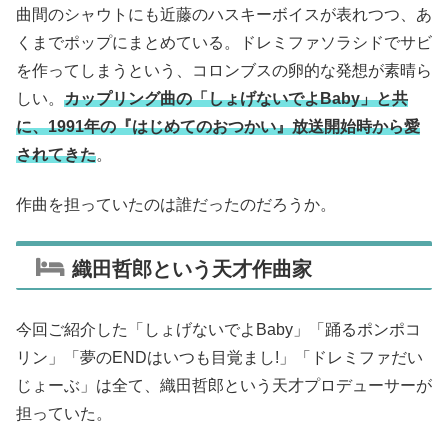
曲間のシャウトにも近藤のハスキーボイスが表れつつ、あ
くまでポップにまとめている。ドレミファソラシドでサビ
を作ってしまうという、コロンブスの卵的な発想が素晴ら
しい。
カップリング曲の「しょげないでよBaby」と共
に、1991年の『はじめてのおつかい』放送開始時から愛
されてきた
。
作曲を担っていたのは誰だったのだろうか。
織田哲郎という天才作曲家
今回ご紹介した「しょげないでよBaby」「踊るポンポコ
リン」「夢のENDはいつも目覚まし!」「ドレミファだい
じょーぶ」は全て、織田哲郎という天才プロデューサーが
担っていた。