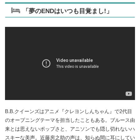
「夢のENDはいつも目覚まし!」
B.B.クイーンズはアニメ『クレヨンしんちゃん』で2代目
のオープニングテーマを担当したこともある。ブルース由
来とは思えないポップさと、アニソンでも隠し切れないハ
スキーな美声。近藤房之助の声は、知らぬ間に耳にしてい