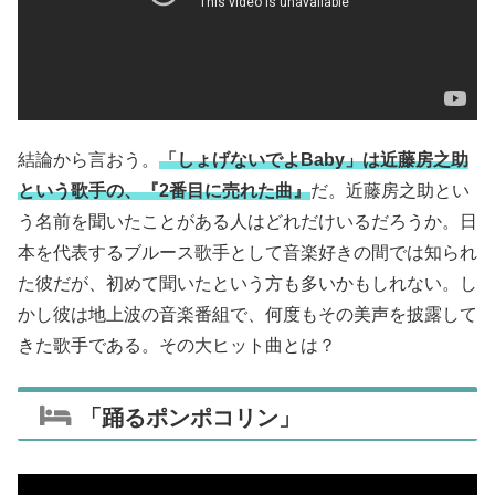
結論から言おう。
「しょげないでよBaby」は近藤房之助
という歌手の、『2番目に売れた曲』
だ。近藤房之助とい
う名前を聞いたことがある人はどれだけいるだろうか。日
本を代表するブルース歌手として音楽好きの間では知られ
た彼だが、初めて聞いたという方も多いかもしれない。し
かし彼は地上波の音楽番組で、何度もその美声を披露して
きた歌手である。その大ヒット曲とは？
「踊るポンポコリン」