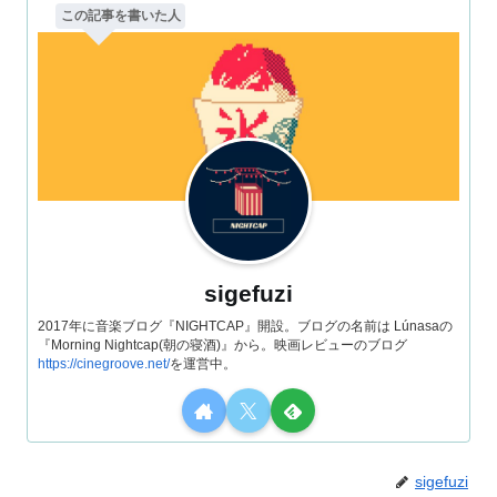
この記事を書いた人
sigefuzi
2017年に音楽ブログ『NIGHTCAP』開設。ブログの名前は Lúnasaの
『Morning Nightcap(朝の寝酒)』から。映画レビューのブログ
https://cinegroove.net/
を運営中。
sigefuzi