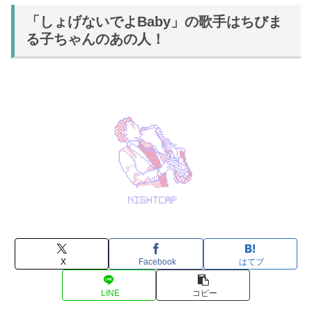
「しょげないでよBaby」の歌手はちびま
る子ちゃんのあの人！
X
Facebook
はてブ
LINE
コピー