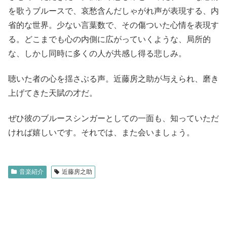
を歌うブルースで、哀愁含んだしゃがれ声が表現する、内
省的な世界。少ない言葉数で、その傷ついた心情を表現す
る。どこまでも心の内側に広がっていくような、局所的
な、しかし同時に多くの人が共感し得る悲しみ。
聴いた者の心を揺さぶる声。近藤房之助が与えられ、磨き
上げてきた天賦の才だ。
ぜひ彼のブルースシンガーとしての一面も、知っていただ
ければ嬉しいです。それでは、また会いましょう。
音楽紹介
近藤房之助