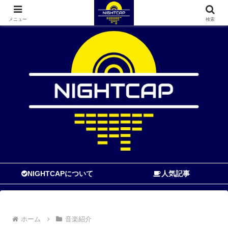
寝る前に読む音楽ブログ
メニュー
検索
NIGHTCAPについて
人気記事
ホーム
音楽紹介