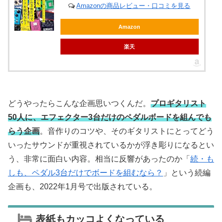
Amazonの商品レビュー・口コミを見る
Amazon
楽天
どうやったらこんな企画思いつくんだ。
プロギタリスト
50人に、エフェクター3台だけのペダルボードを組んでも
らう企画
。音作りのコツや、そのギタリストにとってどう
いったサウンドが重視されているかが浮き彫りになるとい
う、非常に面白い内容。相当に反響があったのか「
続・も
しも、ペダル3台だけでボードを組むなら？
」という続編
企画も、2022年1月号で出版されている。
表紙もカッコよくなっている