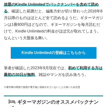
放題のKindle Unlimitedでバックナンバーを含めて読め
る
。確認した範囲だと、編集方針が切り替わった2016年8
月以降のものはほとんど全て読めるようだ。ギターマガジ
ンは1冊800円ほどなので、ギターマガジンを毎月読むだ
けで、Kindle Unlimitedの料金がほぼ元が取れてしまう。
なんという大盤振る舞い。
Kindle Unlimitedの登録はこちらから
筆者が確認した2023年9月現在では、
初めて利用する方は
最初の30日が無料
。雑誌やマンガを読み漁ろう。
※著作権の関係で楽譜が電子版に収録されていないことが多いため注意
ギターマガジンのオススメバックナン