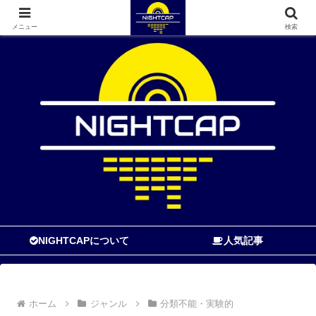
寝る前に読む音楽ブログ
メニュー
検索
NIGHTCAPについて
人気記事
ホーム
ジャンル
分類不能・実験的