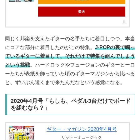
楽天
同じく邦楽を支えたギターの名手たちに着目しつつ、本当
にコアな部分に着目したのがこの特集。
J-POPの裏で鳴っ
ているギターに着目して、それだけで特集を組んでしまう
という挑戦
。ハードロックやフュージョンのギターヒーロ
ーたちが表紙を飾っていた頃のギターマガジンから比べる
と、ずいぶん遠くまで来たんだなという感覚になる。
2020年4月号「もしも、ペダル3台だけでボード
を組むなら？」
ギター・マガジン 2020年4月号
リットーミュージック