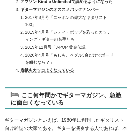
アマゾン Kindle Unlimitedで読めるようになった
ギターマガジンのオススメバックナンバー
2017年8月号「ニッポンの偉大なギタリスト
100」
2019年4月号「シティ・ポップを彩ったカッテ
ィング・ギターの名手たち」
2019年11月号「J-POP 黄金伝説」
2020年4月号「もしも、ペダル3台だけでボード
を組むなら？」
表紙もカッコよくなっている
ここ何年間かでギターマガジン、急激
に面白くなっている
ギターマガジンといえば、1980年に創刊したギタリスト
向け雑誌の大家である。ギターを演奏する人であれば、本