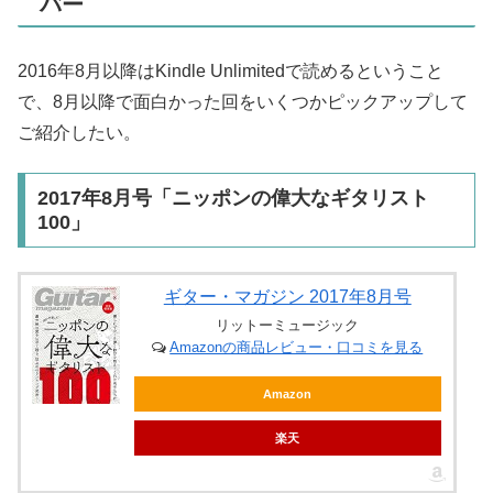
バー
2016年8月以降はKindle Unlimitedで読めるということ
で、8月以降で面白かった回をいくつかピックアップして
ご紹介したい。
2017年8月号「ニッポンの偉大なギタリスト
100」
ギター・マガジン 2017年8月号
リットーミュージック
Amazonの商品レビュー・口コミを見る
Amazon
楽天