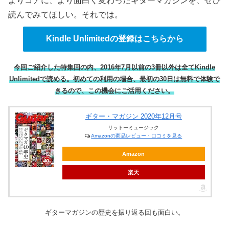
よりコアに、より面白く変わったギターマガジンを、ぜひ
読んでみてほしい。それでは。
Kindle Unlimitedの登録はこちらから
今回ご紹介した特集回の内、2016年7月以前の3冊以外は全てKindle
Unlimitedで読める。初めての利用の場合、最初の30日は無料で体験で
きるので、この機会にご活用ください。
ギター・マガジン 2020年12月号
リットーミュージック
Amazonの商品レビュー・口コミを見る
Amazon
楽天
ギターマガジンの歴史を振り返る回も面白い。