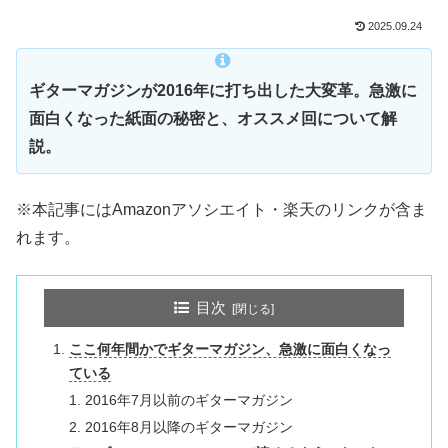
2025.09.24
ギターマガジンが2016年に打ち出した大変革。急激に
面白くなった紙面の秘密と、オススメ回について解
説。
※本記事にはAmazonアソシエイト・楽天のリンクが含ま
れます。
目次
ここ何年間かでギターマガジン、急激に面白くなっ
ている
2016年7月以前のギターマガジン
2016年8月以降のギターマガジン