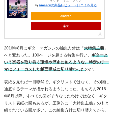
リットーミュージック
Amazonの商品レビュー・口コミを見る
Amazon
楽天
2016年8月にギターマガジンの編集方針は「
大特集主義
」
へと変わった。100ページを超える特集を行い、
ギターと
いう楽器を取り巻く環境や歴史に迫るような、特定のテー
マにフォーカスした紙面構成に切り替わった
のだ。
表紙を見れば一目瞭然で、ギタリストではなく、その回に
通底するテーマが描かれるようになった。もちろん2016
年8月以降、すべての回がそうなったわけではなく、ギタ
リスト表紙の回もあるが、圧倒的に「大特集主義」のもと
組まれている回が多い。この編集方針に切り替えてから、