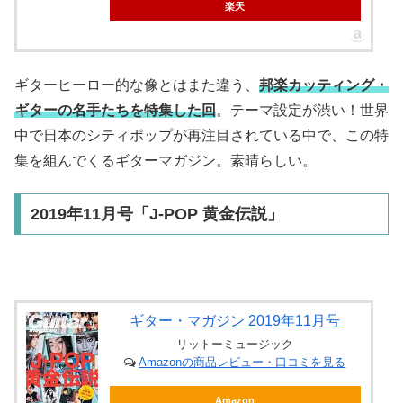
楽天
ギターヒーロー的な像とはまた違う、
邦楽カッティング・
ギターの名手たちを特集した回
。テーマ設定が渋い！世界
中で日本のシティポップが再注目されている中で、この特
集を組んでくるギターマガジン。素晴らしい。
2019年11月号「J-POP 黄金伝説」
ギター・マガジン 2019年11月号
リットーミュージック
Amazonの商品レビュー・口コミを見る
Amazon