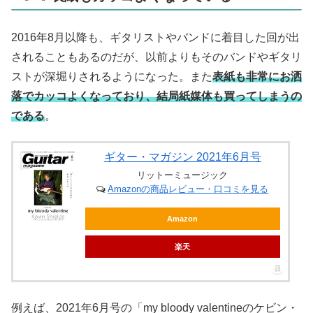
2016年8月以降も、ギタリストやバンドに着目した回が出
されることもあるのだが、以前よりもそのバンドやギタリ
ストが深堀りされるようになった。また
表紙も非常にお洒
落でカッコよくなっており、結局紙媒体も買ってしまうの
である
。
ギター・マガジン 2021年6月号
リットーミュージック
Amazonの商品レビュー・口コミを見る
Amazon
楽天
例えば、2021年6月号の「my bloody valentineのケビン・