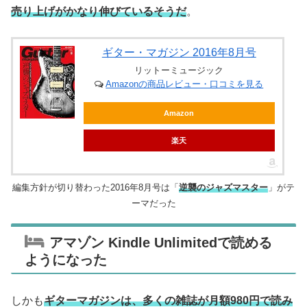
売り上げがかなり伸びているそうだ
。
ギター・マガジン 2016年8月号
リットーミュージック
Amazonの商品レビュー・口コミを見る
Amazon
楽天
編集方針が切り替わった2016年8月号は「
逆襲のジャズマスター
」がテ
ーマだった
アマゾン Kindle Unlimitedで読める
ようになった
しかも
ギターマガジンは、多くの雑誌が月額980円で読み