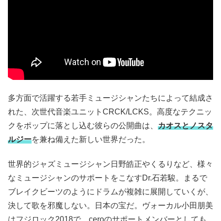
多方面で活躍する若手ミュージシャンたちによって結成さ
れた、次世代音楽ユニットCRCK/LCKS。高度なテクニッ
クをポップに落とし込む彼らの公開曲は、
カオスとノスタ
ルジー
を兼ね備えた新しい世界だった。
世界的ジャズミュージシャン日野皓正やくるりなど、様々
なミュージシャンのサポートをこなすDr.石若駿。まるで
ブレイクビーツのようにドラムが複雑に展開していくが、
決して歌を邪魔しない。日本の宝だ。ヴォーカル小田朋美
はフジロック2018で、ceroのサポートメンバーとしても