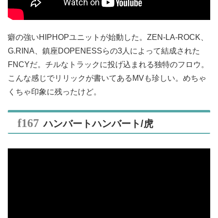
癖の強いHIPHOPユニットが始動した。ZEN-LA-ROCK、
G.RINA、鎮座DOPENESSらの3人によって結成された
FNCYだ。チルなトラックに投げ込まれる独特のフロウ。
こんな感じでリリックが書いてあるMVも珍しい。めちゃ
くちゃ印象に残ったけど。
ハンバートハンバート/虎