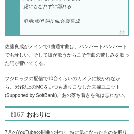
虎にもなれずに溺れる
引用:虎/作詞作曲:佐藤良成
佐藤良成がメインで1曲通す曲は、ハンバートハンバート
でも珍しい。そして彼が歌うからこそ作曲の苦しみを歌っ
た詞が響いてくる。
フジロックの配信で10台くらいのカメラに抜かれなが
ら、5分以上のMCをいつも通りこなした夫婦ユニット
(Supported by SoftBank)。あの落ち着きを俺は忘れない。
おわりに
7月のYouTube公開曲の中で、特に気になったものを振り