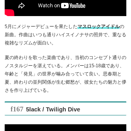
5月にメジャーデビューを果たした
マスロックアイドル
の
新曲。作曲はいつも通りハイスイノナサの照井で、重なる
複雑なリズムが面白い。
夏の終わりを歌った楽曲であり、当初のコンセプト通りの
ノスタルジーを湛えている。メンバーは15-18歳であり、
年齢と「発見」の世界が噛み合っていて良い。思春期と
夏、終わりの並列関係が生む郷愁が、彼女たちの魅力と儚
さを作り上げている。
5lack / Twiligh Dive