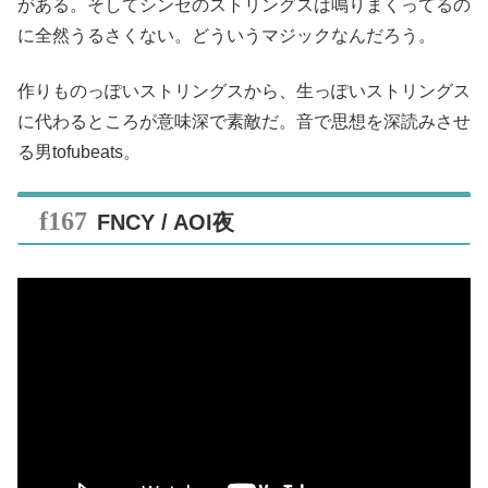
がある。そしてシンセのストリングスは鳴りまくってるの
に全然うるさくない。どういうマジックなんだろう。
作りものっぽいストリングスから、生っぽいストリングス
に代わるところが意味深で素敵だ。音で思想を深読みさせ
る男tofubeats。
FNCY / AOI夜