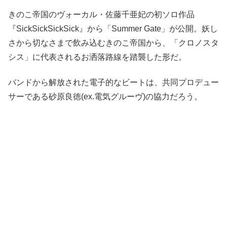
きのこ帝国のヴォーカル・佐藤千亜妃の初ソロ作品
『SickSickSickSick』から「Summer Gate」が公開。妖し
さから切なさまで飲み込むきのこ帝国から、「クロノスタ
シス」に代表されるお洒落路線を踏襲した形だ。
バンドから解放された電子的なビートは、共同プロデュー
サーである砂原良徳(ex.電気グルーヴ)の協力だろう。