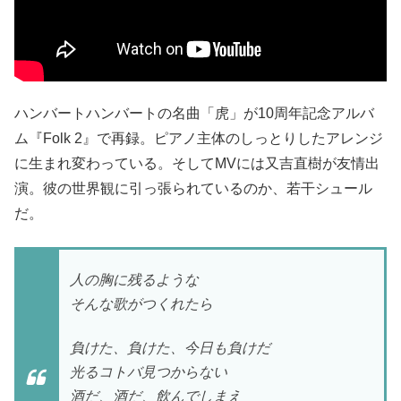
ハンバートハンバートの名曲「虎」が10周年記念アルバ
ム『Folk 2』で再録。ピアノ主体のしっとりしたアレンジ
に生まれ変わっている。そしてMVには又吉直樹が友情出
演。彼の世界観に引っ張られているのか、若干シュール
だ。
人の胸に残るような
そんな歌がつくれたら
負けた、負けた、今日も負けだ
光るコトバ見つからない
酒だ、酒だ、飲んでしまえ