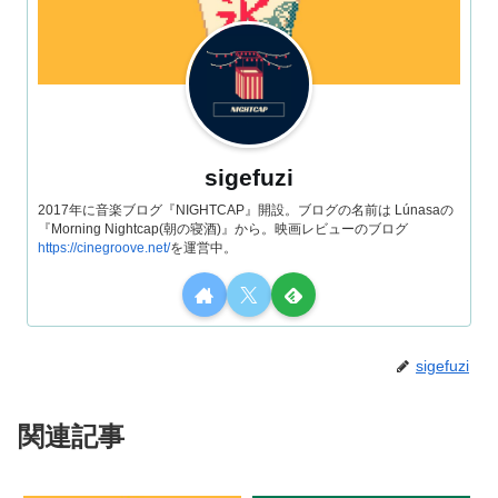
sigefuzi
2017年に音楽ブログ『NIGHTCAP』開設。ブログの名前は Lúnasaの
『Morning Nightcap(朝の寝酒)』から。映画レビューのブログ
https://cinegroove.net/
を運営中。
sigefuzi
関連記事