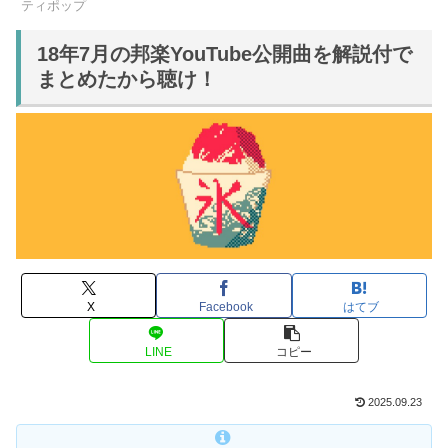
ティポップ
18年7月の邦楽YouTube公開曲を解説付で
まとめたから聴け！
X
Facebook
はてブ
LINE
コピー
2025.09.23