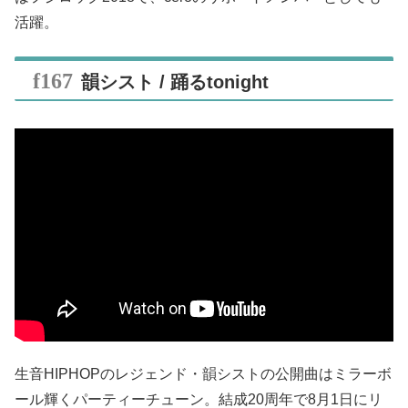
活躍。
韻シスト / 踊るtonight
生音HIPHOPのレジェンド・韻シストの公開曲はミラーボ
ール輝くパーティーチューン。結成20周年で8月1日にリ