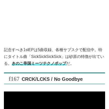
記念すべき1stEPは5曲収録、各種サブスクで配信中。特
にタイトル曲「SickSickSickSick」は砂原の特徴が出てい
る。
きのこ帝国ミーツテクノポップ
だ。
CRCK/LCKS / No Goodbye