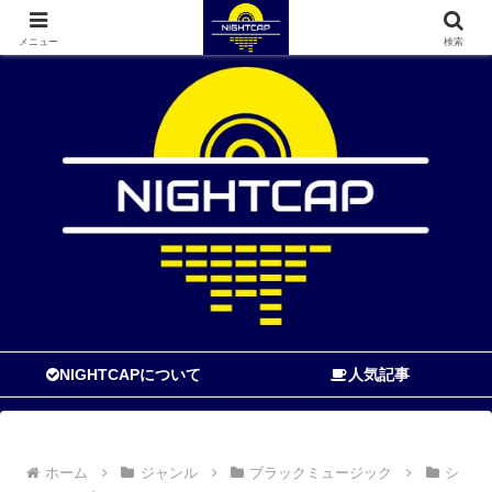
寝る前に読む音楽ブログ
メニュー
検索
NIGHTCAPについて
人気記事
ホーム
ジャンル
ブラックミュージック
シ