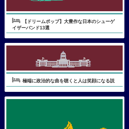
【ドリームポップ】大豊作な日本のシューゲ
イザーバンド13選
極端に政治的な曲を聴くと人は笑顔になる説