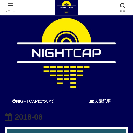
寝る前に読む音楽ブログ
メニュー
検索
NIGHTCAPについて
人気記事
2018-06