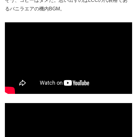
そう、コピーはダメだ。思い出すのはLCCの代表格であ
るバニラエアの機内BGM。