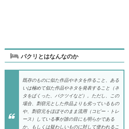
パクリとはなんなのか
既存のものに似た作品やネタを作ること、ある
いは極めて似た作品やネタを発表すること（ネ
タをぱくった、パクツイなど）。ただし、この
場合、剽窃元とした作品よりも劣っているもの
や、剽窃元をほぼそのまま流用（コピー・トレ
ース）している事が誰の目にも明らかである
か、もしくは疑わしいものに対して使われるこ