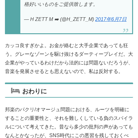
格好いいものをご提供致します。
— H ZETT M ➡️ (@H_ZETT_M)
2017年6月7日
カッコ良すぎかよ。お金が絡むと大手企業であっても狂
う。グレーなゾーンを駆け抜けるダーティープレイだ。大
企業がやっているわけだから法的には問題ないだろうが、
音楽を発展させるとも思えないので、私は反対する。
おわりに
邦楽のパクリ/オマージュ問題における、ルーツを明確に
することの重要性と、それを難しくしている負のスパイラ
ルについて考えてきた。昔なら多少の批判の声があっても
なんとかなったが、SNS時代にこの悪習を残しておくべ