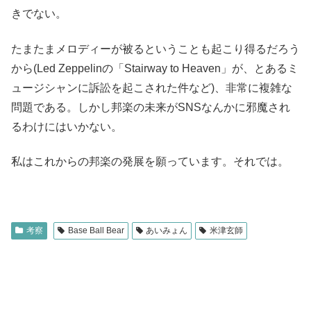
きでない。
たまたまメロディーが被るということも起こり得るだろう
から(Led Zeppelinの「Stairway to Heaven」が、とあるミ
ュージシャンに訴訟を起こされた件など)、非常に複雑な
問題である。しかし邦楽の未来がSNSなんかに邪魔され
るわけにはいかない。
私はこれからの邦楽の発展を願っています。それでは。
考察
Base Ball Bear
あいみょん
米津玄師