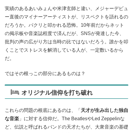
実績のあるあいみょんや米津玄師と違い、メジャーデビュ
ー直後のマイナーアーティストが、リスペクトを語れるの
だろうか。パクリと叩かれる恐怖。10年前だからネット
の掲示板や音楽誌程度で済んだが、SNSが発達した今、
批判の声の広がり方は当時の比ではないだろう。誰かを叩
くことでストレスを解消している人が、一定数いるから
だ。
ではその根っこの部分にあるものは？
オリジナル信仰を打ち破れ
これらの問題の根底にあるのは、「
天才が生み出した独自
な音楽
」に対する信仰だ。The BeatlesやLed Zeppelinな
ど、伝説と呼ばれるバンドの天才たちが、大衆音楽の基礎