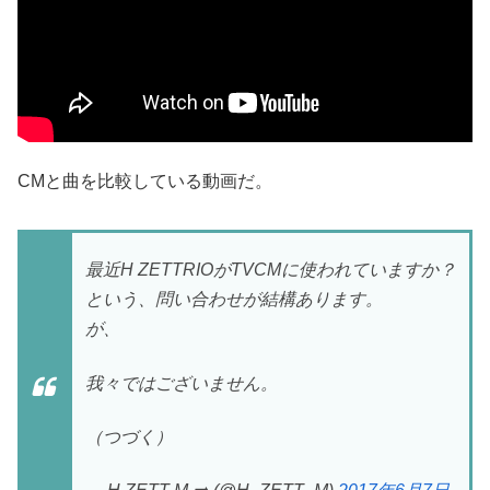
CMと曲を比較している動画だ。
最近H ZETTRIOがTVCMに使われていますか？
という、問い合わせが結構あります。
が、
我々ではございません。
（つづく）