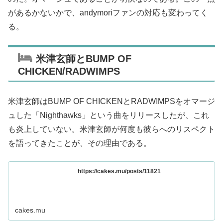
があるかないかで、andymoriファンの対応も変わってく
る。
米津玄師とBUMP OF
CHICKEN/RADWIMPS
米津玄師はBUMP OF CHICKENとRADWIMPSをオマージ
ュした「Nighthawks」という曲をリリースしたが、これ
も炎上していない。米津玄師が何度も彼らへのリスペクト
を語ってきたことが、その理由である。
https://cakes.mu/posts/11821
cakes.mu