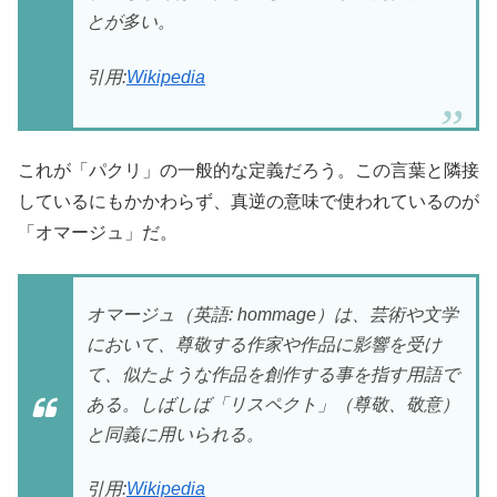
とが多い。
引用:
Wikipedia
これが「パクリ」の一般的な定義だろう。この言葉と隣接
しているにもかかわらず、真逆の意味で使われているのが
「オマージュ」だ。
オマージュ（英語: hommage）は、芸術や文学
において、尊敬する作家や作品に影響を受け
て、似たような作品を創作する事を指す用語で
ある。しばしば「リスペクト」（尊敬、敬意）
と同義に用いられる。
引用:
Wikipedia