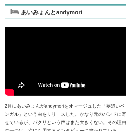
あいみょんとandymori
2月にあいみょんがandymoriをオマージュした「夢追いベ
ンガル」という曲をリリースした。かなり元のバンドに寄
せているが、パクリという声はまだ大きくない。その理由
の一つは、次に引用するインタビューに書かれている。