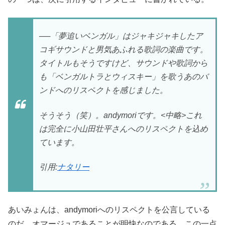
──「夢追いベンガル」はジャキジャキしたア
コギサウンドと男気あふれる歌詞の楽曲です。
タイトルもそうですけど、サウンドや歌詞から
も「ベンガルトラとウィスキー」を歌うあのバ
ンドへのリスペクトを感じました。
そうそう（笑）。andymoriです。<中略>これ
は完全に小山田壮平さんへのリスペクトを込め
ています。
引用:
ナタリー
あいみょんは、andymoriへのリスペクトを公言している
のだ。オマージュであることが明快なのである。この一点