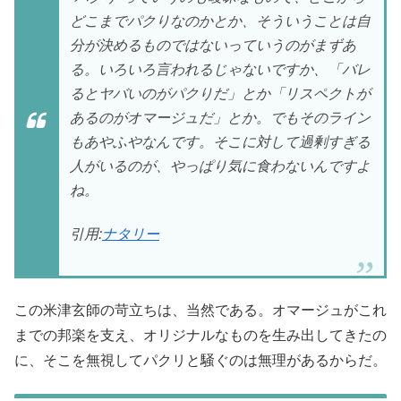
どこまでパクりなのかとか、そういうことは自
分が決めるものではないっていうのがまずあ
る。いろいろ言われるじゃないですか、「バレ
るとヤバいのがパクりだ」とか「リスペクトが
あるのがオマージュだ」とか。でもそのライン
もあやふやなんです。そこに対して過剰すぎる
人がいるのが、やっぱり気に食わないんですよ
ね。
引用:
ナタリー
この米津玄師の苛立ちは、当然である。オマージュがこれ
までの邦楽を支え、オリジナルなものを生み出してきたの
に、そこを無視してパクリと騒ぐのは無理があるからだ。