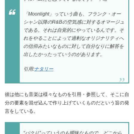
「Moonlight」っていう曲も、フランク・オー
シャン以降のR&Bの空気感に対するオマージュ
である。それは自覚的にやっているんです。そ
れをやることによって過剰なオリジナリティへ
の信仰みたいなものに対して自分なりに解答を
出したかったっていうのがあります。
引用:
ナタリー
彼は他にも音楽は様々なものを引用・参照して、そこに自
分の要素を混ぜ込んで作り上げていくものだという旨の発
言をしている。
“パクり”っていうのも曖昧なもので、どこから