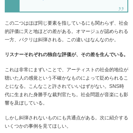
この二つはほぼ同じ要素を指しているにも関わらず、社会
的評価に天と地ほどの差がある。オマージュが認められる
一方、パクリは糾弾される。この違いはなんなのか。
リスナーそれぞれの独自な評価が、その差を生んでいる。
これは非常にまずいことで、アーティストの社会的地位が
聴いた人の感覚という不確かなものによって貶められるこ
とになる。こんなこと許されていいはずがない。SNS時
代に生まれた身勝手な裁判官たち。社会問題が音楽にも影
響を及ぼしている。
しかし糾弾されないものにも共通点がある。次に紹介する
いくつかの事例を見てほしい。