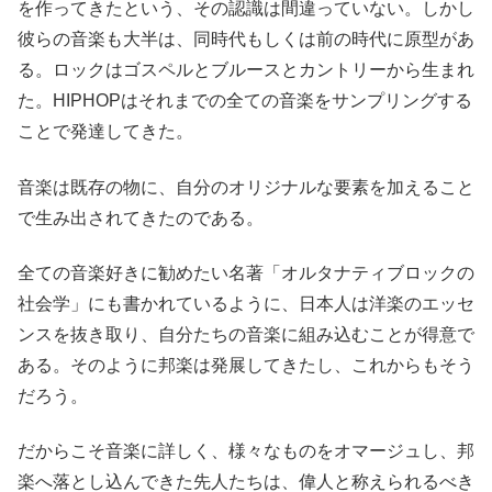
を作ってきたという、その認識は間違っていない。しかし
彼らの音楽も大半は、同時代もしくは前の時代に原型があ
る。ロックはゴスペルとブルースとカントリーから生まれ
た。HIPHOPはそれまでの全ての音楽をサンプリングする
ことで発達してきた。
音楽は既存の物に、自分のオリジナルな要素を加えること
で生み出されてきたのである。
全ての音楽好きに勧めたい名著「オルタナティブロックの
社会学」にも書かれているように、日本人は洋楽のエッセ
ンスを抜き取り、自分たちの音楽に組み込むことが得意で
ある。そのように邦楽は発展してきたし、これからもそう
だろう。
だからこそ音楽に詳しく、様々なものをオマージュし、邦
楽へ落とし込んできた先人たちは、偉人と称えられるべき