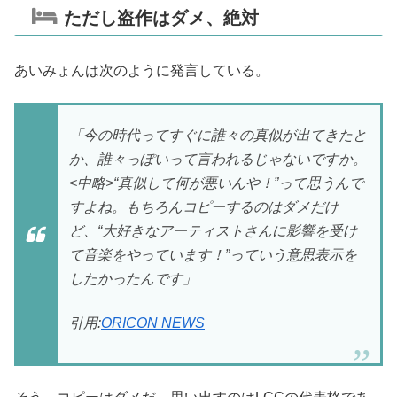
ただし盗作はダメ、絶対
あいみょんは次のように発言している。
「今の時代ってすぐに誰々の真似が出てきたと
か、誰々っぽいって言われるじゃないですか。
<中略>“真似して何が悪いんや！”って思うんで
すよね。もちろんコピーするのはダメだけ
ど、“大好きなアーティストさんに影響を受け
て音楽をやっています！”っていう意思表示を
したかったんです」
引用:
ORICON NEWS