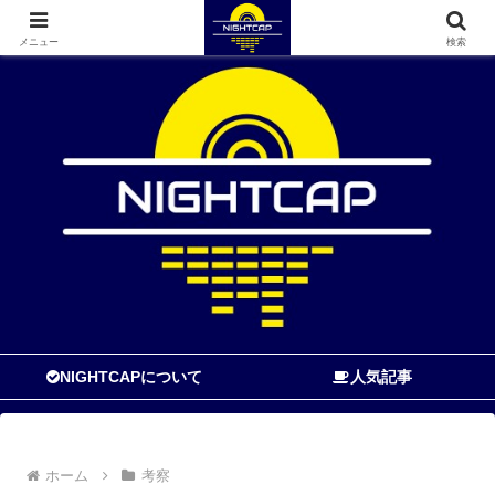
寝る前に読む音楽ブログ
メニュー
検索
NIGHTCAPについて
人気記事
ホーム
考察