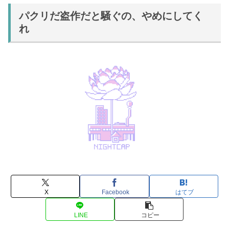
パクリだ盗作だと騒ぐの、やめにしてく
れ
X
Facebook
はてブ
LINE
コピー