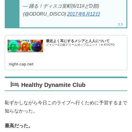
— 踊る！ディスコ室町(6/11#どD部)
(@ODORU_DISCO)
2017年6月12日
最近よく耳にするメシアと人人について
ノイジー2人組ドリームポップユニット！in KYOTO
night-cap.net
Healthy Dynamite Club
恥ずかしながら今日このライブへ行くために予習するまで
知らなかった。
最高だった。