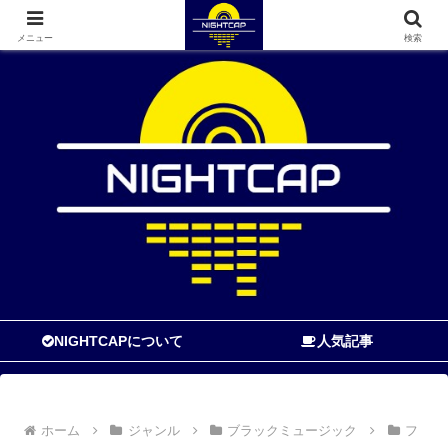
寝る前に読む音楽ブログ
メニュー
検索
NIGHTCAPについて
人気記事
ホーム
ジャンル
ブラックミュージック
フ