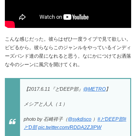
こんな感じだった。彼らはぜひ一度ライブで見て欲しい。
ビビるから。彼らならこのジャンルをやっているインディ
ーズバンド達の星になれると思う。なにかにつけてお洒落
な今のシーンに風穴を開けてくれ。
【2017.6.11『どDEEP部』
@METRO
】
メシアと人人（１）
photo by 石崎祥子（
@sykdisco
）
#どDEEP部
#
どD部
pic.twitter.com/RDDA2ZJlPW