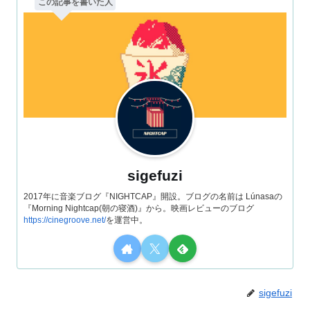
この記事を書いた人
sigefuzi
2017年に音楽ブログ『NIGHTCAP』開設。ブログの名前は Lúnasaの
『Morning Nightcap(朝の寝酒)』から。映画レビューのブログ
https://cinegroove.net/
を運営中。
sigefuzi