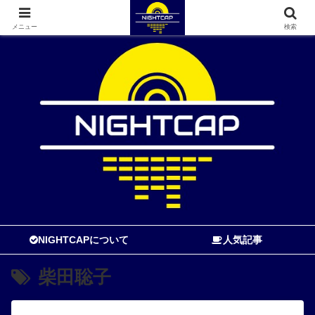
寝る前に読む音楽ブログ
メニュー
検索
NIGHTCAPについて
人気記事
柴田聡子