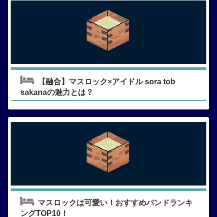
【融合】マスロック×アイドル sora tob
sakanaの魅力とは？
マスロックは可愛い！おすすめバンドランキ
ングTOP10！