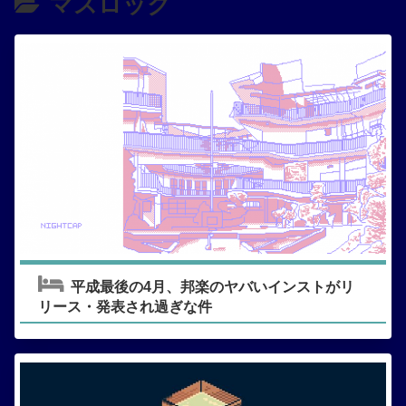
マスロック
平成最後の4月、邦楽のヤバいインストがリ
リース・発表され過ぎな件