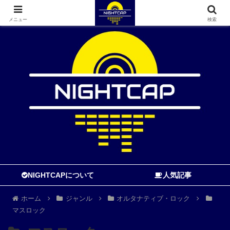
寝る前に読む音楽ブログ
メニュー
検索
NIGHTCAPについて
人気記事
ホーム
ジャンル
オルタナティブ・ロック
マスロック