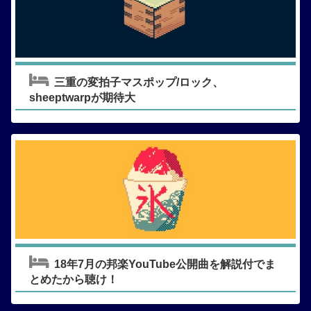
三重の変拍子マスポップ/ロック、
sheeptwarpが期待大
18年7月の邦楽YouTube公開曲を解説付でま
とめたから聴け！