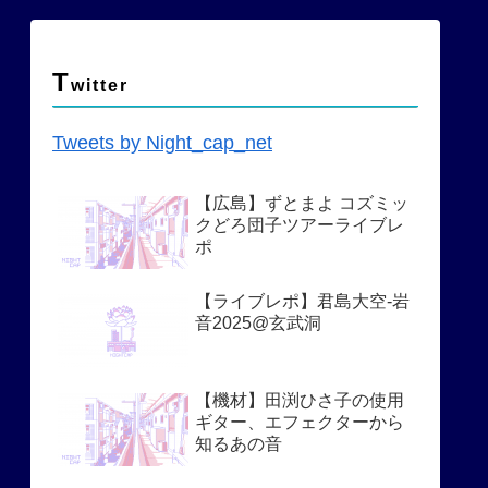
T
witter
Tweets by Night_cap_net
【広島】ずとまよ コズミッ
クどろ団子ツアーライブレ
ポ
【ライブレポ】君島大空-岩
音2025@玄武洞
【機材】田渕ひさ子の使用
ギター、エフェクターから
知るあの音