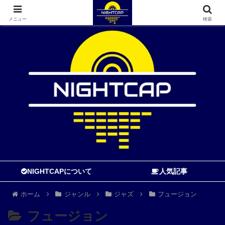
寝る前に読む音楽ブログ
メニュー
検索
NIGHTCAPについて
人気記事
ホーム
ジャンル
ジャズ
フュージョン
フュージョン