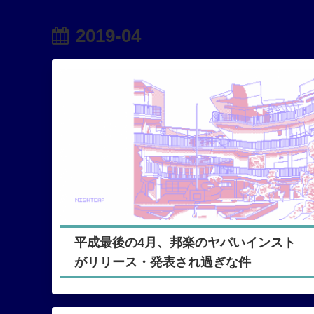
2019-04
平成最後の4月、邦楽のヤバいインスト
がリリース・発表され過ぎな件