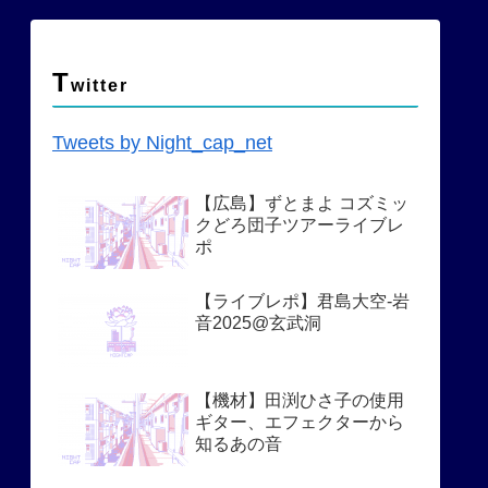
T
witter
Tweets by Night_cap_net
【広島】ずとまよ コズミッ
クどろ団子ツアーライブレ
ポ
【ライブレポ】君島大空-岩
音2025@玄武洞
【機材】田渕ひさ子の使用
ギター、エフェクターから
知るあの音