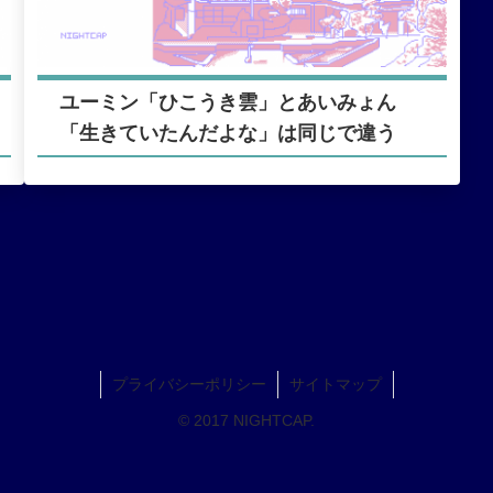
ユーミン「ひこうき雲」とあいみょん
「生きていたんだよな」は同じで違う
プライバシーポリシー
サイトマップ
© 2017 NIGHTCAP.