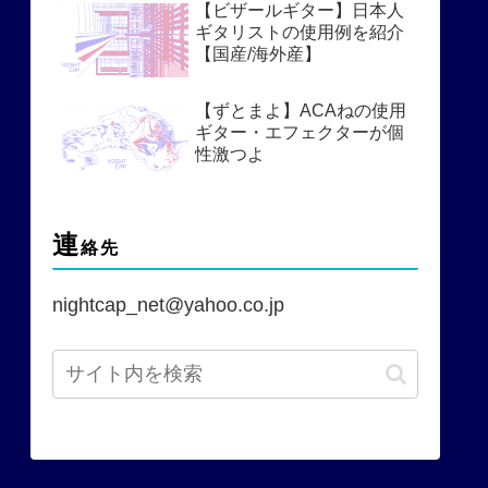
【ビザールギター】日本人
ギタリストの使用例を紹介
【国産/海外産】
【ずとまよ】ACAねの使用
ギター・エフェクターが個
性激つよ
連
絡先
nightcap_net@yahoo.co.jp