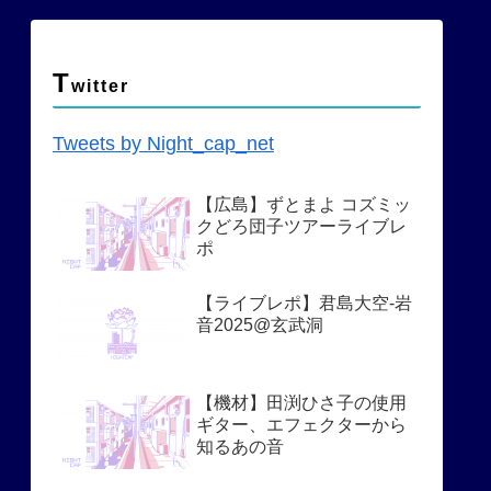
T
witter
Tweets by Night_cap_net
【広島】ずとまよ コズミッ
クどろ団子ツアーライブレ
ポ
【ライブレポ】君島大空-岩
音2025@玄武洞
【機材】田渕ひさ子の使用
ギター、エフェクターから
知るあの音