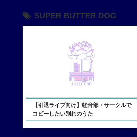
SUPER BUTTER DOG
【引退ライブ向け】軽音部・サークルで
コピーしたい別れのうた